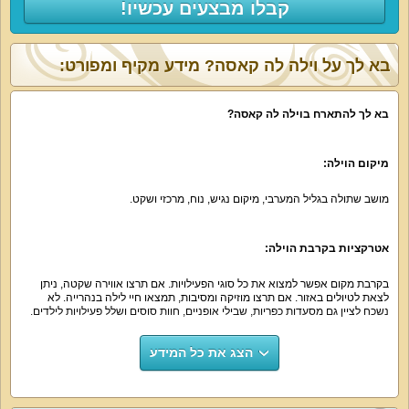
קבלו מבצעים עכשיו!
בא לך על וילה לה קאסה? מידע מקיף ומפורט:
בא לך להתארח בוילה לה קאסה?
מיקום הוילה:
מושב שתולה בגליל המערבי, מיקום נגיש, נוח, מרכזי ושקט.
אטרקציות בקרבת הוילה:
בקרבת מקום אפשר למצוא את כל סוגי הפעילויות. אם תרצו אווירה שקטה, ניתן
לצאת לטיולים באזור. אם תרצו מוזיקה ומסיבות, תמצאו חיי לילה בנהרייה. לא
נשכח לציין גם מסעדות כפריות, שבילי אופניים, חוות סוסים ושלל פעילויות לילדים.
הצג את כל המידע
נוף חיצוני:
הנוף שעוטף את וילה לה קאסה פשוט עוצר נשימה. זה הזמן למזוג כוס יין, לצאת אל