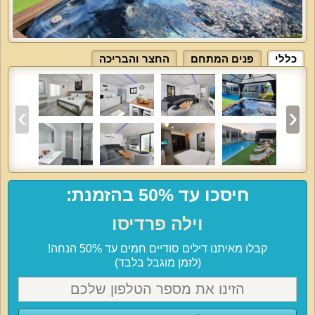
כללי
פנים המתחם
החצר והבריכה
חיסכו עד 50% בהזמנת:
וילה פרדיסו
קבלו מאיתנו דילים סודיים חמים עד 50% הנחה!
(לזמן מוגבל בלבד)