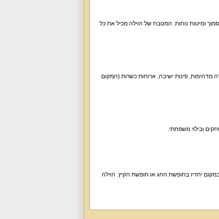
וויזיה, חדר רחצה סמוך ומיטות נוחות. המטבח של הוילה מכיל את כל
רה מדהימות, פינות ישיבה, ארוחות כשרות (המקום
חקים ובילוי משפחתי.
מקום יחדיו בחופשת החג או חופשת הקיץ. הוילה