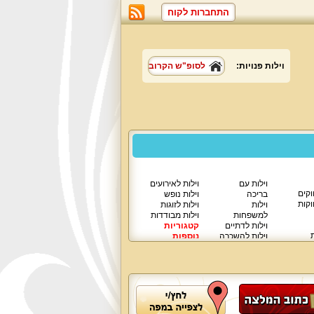
התחברות לקוח
וילות פנויות:
לסופ"ש הקרוב
וילות עם
וילות לאירועים
וקים
בריכה
וילות נופש
וקות
וילות
וילות לזוגות
למשפחות
וילות מבודדות
וילות לדתיים
קטגוריות
ת
וילות להשכרה
נוספות
וילות יוקרתיות