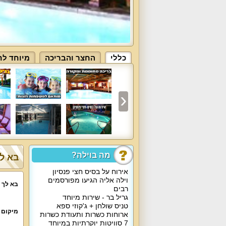
כללי
החצר והבריכה
מיוחד לח
מה בוילה?
בא לך
אירוח על בסיס חצי פנסיון
וילה אליה הגיעו מפורסמים
בא לך 
רבים
גריל בר - שירות מיוחד
טניס שולחן + ג'קוזי ספא
מיקום 
ארוחות כשרות ותעודת כשרות
7 סוויטות יוקרתיות במיוחד