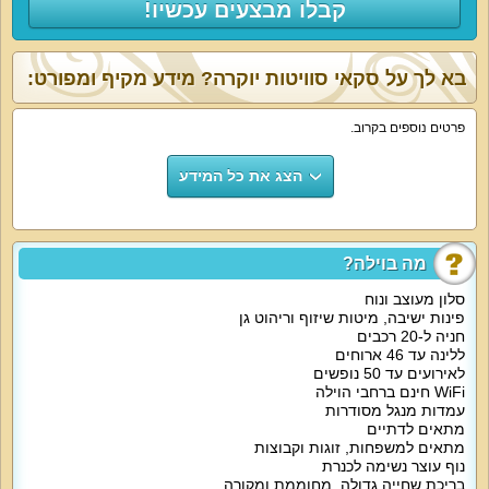
קבלו מבצעים עכשיו!
בא לך על סקאי סוויטות יוקרה? מידע מקיף ומפורט:
פרטים נוספים בקרוב.
הצג את כל המידע
מה בוילה?
סלון מעוצב ונוח
פינות ישיבה, מיטות שיזוף וריהוט גן
חניה ל-20 רכבים
ללינה עד 46 ארוחים
לאירועים עד 50 נופשים
WiFi חינם ברחבי הוילה
עמדות מנגל מסודרות
מתאים לדתיים
מתאים למשפחות, זוגות וקבוצות
נוף עוצר נשימה לכנרת
בריכת שחייה גדולה, מחוממת ומקורה