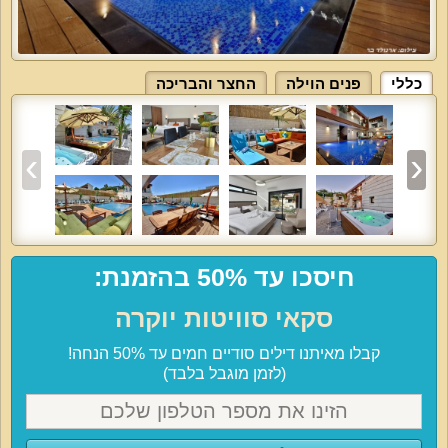
כללי
פנים הוילה
החצר והבריכה
חיסכו עד 50% בהזמנת:
סקאי סוויטות יוקרה
קבלו מאיתנו דילים סודיים חמים עד 50% הנחה!
(לזמן מוגבל בלבד)