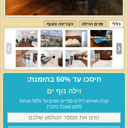
כללי
פנים הוילה
הבריכה והנוף
חיסכו עד 50% בהזמנת:
וילה נוף ים
קבלו מאיתנו דילים סודיים חמים עד 50% הנחה!
(לזמן מוגבל בלבד)