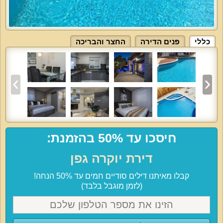
כללי
פנים הדירה
החצר והבריכה
חיסכו עד 50% בהזמנת:
דירת יוקרה גפן
קבלו מאיתנו דילים סודיים חמים עד 50% הנחה!
(לזמן מוגבל בלבד)