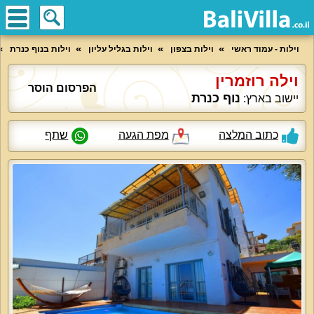
וילות - עמוד ראשי
וילות בצפון
וילות בגליל עליון
וילות בנוף כנרת
וילה רוזמרין
הפרסום הוסר
נוף כנרת
יישוב בארץ:
כתוב המלצה
מפת הגעה
שתף