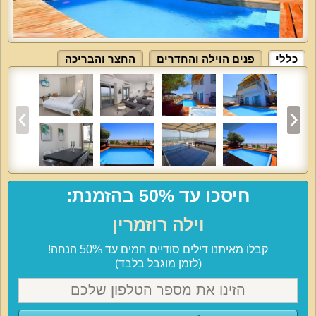
כללי
פנים הוילה והחדרים
החצר והבריכה
חיסכו עד 50% בהזמנת:
וילה רוזמרין
קבלו מאיתנו דילים סודיים חמים עד 50% הנחה!
(לזמן מוגבל בלבד)