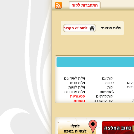
התחברות לקוח
וילות פנויות:
לסופ"ש הקרוב
וילות עם
וילות לאירועים
וקים
בריכה
וילות נופש
וקות
וילות
וילות לזוגות
למשפחות
וילות מבודדות
וילות לדתיים
קטגוריות
ת
וילות להשכרה
נוספות
וילות יוקרתיות