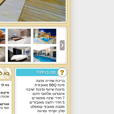
מה בוילה?
בא לך
בריכת שחייה מהנה
פינת BBQ מאובזרת
בא לך 
מיטות שיזוף ופינות ישיבה
מיקום 
אינטרנט אלחוטי חינם
שכונת ו
7 חדרי שינה מפוארים
5 חדרי רחצה מאובזרים
אטרקצי
מטבח מאובזר קומפלט
חופי אי
סלון יוקרתי ומרווח