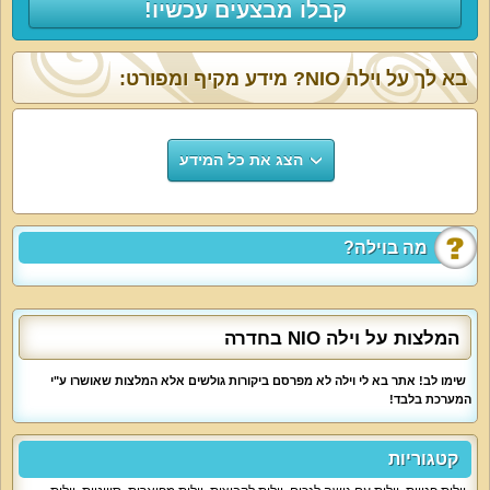
קבלו מבצעים עכשיו!
בא לך על וילה NIO? מידע מקיף ומפורט:
הצג את כל המידע
מה בוילה?
המלצות על וילה NIO בחדרה
שימו לב! אתר בא לי וילה לא מפרסם ביקורות גולשים אלא המלצות שאושרו ע"י
המערכת בלבד!
קטגוריות