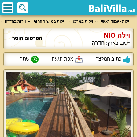
וילות - עמוד ראשי
וילות במרכז
וילות במישור החוף
וילות בחדרה
וילה NIO
הפרסום הוסר
חדרה
יישוב בארץ:
כתוב המלצה
מפת הגעה
שתף