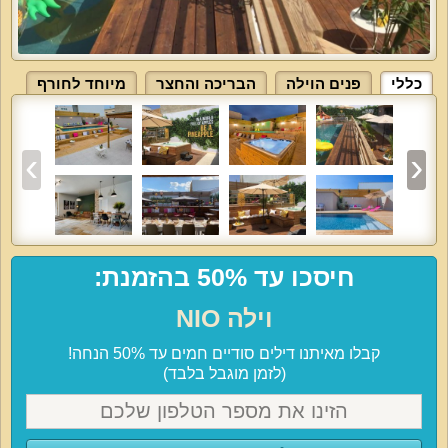
כללי
פנים הוילה
הבריכה והחצר
מיוחד לחורף
חיסכו עד 50% בהזמנת:
וילה NIO
קבלו מאיתנו דילים סודיים חמים עד 50% הנחה!
(לזמן מוגבל בלבד)