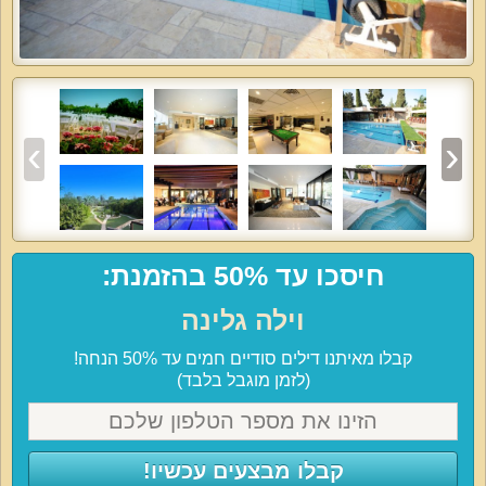
חיסכו עד 50% בהזמנת:
וילה גלינה
קבלו מאיתנו דילים סודיים חמים עד 50% הנחה!
(לזמן מוגבל בלבד)
קבלו מבצעים עכשיו!