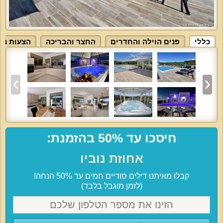
כללי
פנים הוילה והחדרים
החצר והבריכה
הצעות ניש
חיסכו עד 50% בהזמנת:
אחוזת נוביו
קבלו מאיתנו דילים סודיים חמים עד 50% הנחה!
(לזמן מוגבל בלבד)