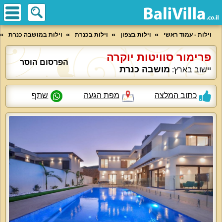
וילות - עמוד ראשי
וילות בצפון
וילות בכנרת
וילות במושבה כנרת
פרימור סוויטות יוקרה
הפרסום הוסר
מושבה כנרת
יישוב בארץ:
כתוב המלצה
מפת הגעה
שתף