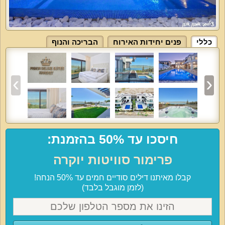
כללי
פנים יחידות האירוח
הבריכה והנוף
חיסכו עד 50% בהזמנת:
פרימור סוויטות יוקרה
קבלו מאיתנו דילים סודיים חמים עד 50% הנחה!
(לזמן מוגבל בלבד)