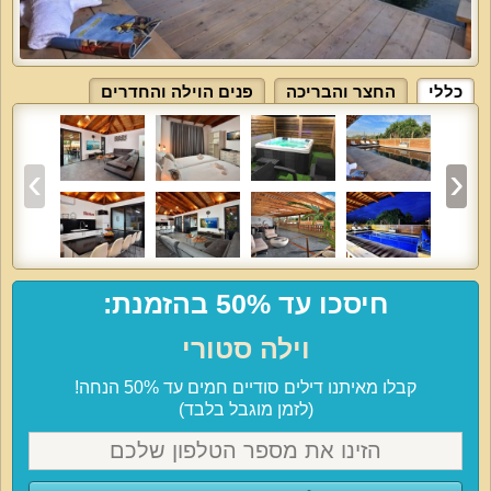
כללי
החצר והבריכה
פנים הוילה והחדרים
חיסכו עד 50% בהזמנת:
וילה סטורי
קבלו מאיתנו דילים סודיים חמים עד 50% הנחה!
(לזמן מוגבל בלבד)