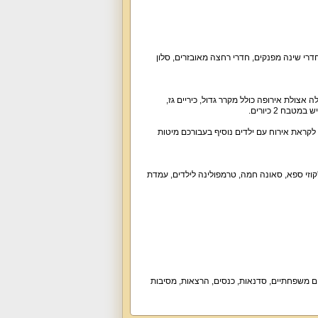
חדרי שינה מפנקים
,
חדרי רחצה מאובזרים
,
סלון
ה אצולת אירופה כולל מקרר גדול
,
כיריים גז
,
יש במטבח
2
כיורים
.
לקראת אירוח עם ילדים נוסיף בעבורכם מיטות
קוזי ספא
,
סאונה חמה
,
טרמפולינה לילדים
,
עמדת
ים משפחתיים
,
סדנאות
,
כנסים
,
הרצאות
,
מסיבות