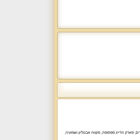
ים
,
פארק הדייג ספסופה
,
מקווה אבטליון ושמעיה
,