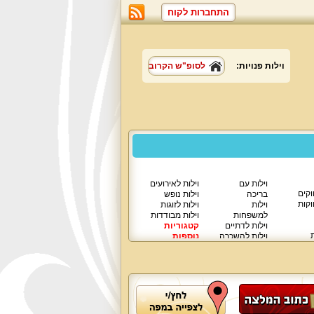
התחברות לקוח
וילות פנויות:
לסופ"ש הקרוב
וילות עם
וילות לאירועים
וקים
בריכה
וילות נופש
וקות
וילות
וילות לזוגות
למשפחות
וילות מבודדות
וילות לדתיים
קטגוריות
ת
וילות להשכרה
נוספות
וילות יוקרתיות