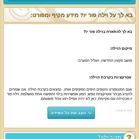
בא לך על וילה פור יו? מידע מקיף ומפורט:
בא לך להתארח בוילה פור יו?
מיקום הוילה:
מושב פקעין החדשה, הגליל המערבי.
אטרקציות בקרבת הוילה:
אגם המונופורט והנופים היפים המקיפים אותו, נמצאים בקרבת הוילה. אנו שמחים
להציע מבחר אטרקציות נופש, המון אפשרויות בילוי וחופשה אחת מושלמת. וילה פור
יו מבטיחה וגם מקיימת, כאן לא יהיה אפילו רגע אחד משעמם.
נוף חיצוני:
הצג את כל המידע
הביטו בחלונות הוילה ותוכלו מיד לראות את השמיים הכחולים וההרים הירוקים.
הנוף משגע ומלא ברוגע.
מה בוילה?