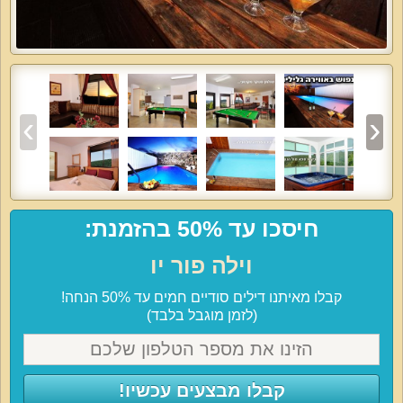
חיסכו עד 50% בהזמנת:
וילה פור יו
קבלו מאיתנו דילים סודיים חמים עד 50% הנחה!
(לזמן מוגבל בלבד)
קבלו מבצעים עכשיו!