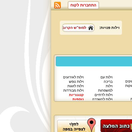
התחברות לקוח
וילות פנויות:
לסופ"ש הקרוב
וילות עם
וילות לאירועים
וקים
בריכה
וילות נופש
וקות
וילות
וילות לזוגות
למשפחות
וילות מבודדות
וילות לדתיים
קטגוריות
ת
וילות להשכרה
נוספות
וילות יוקרתיות