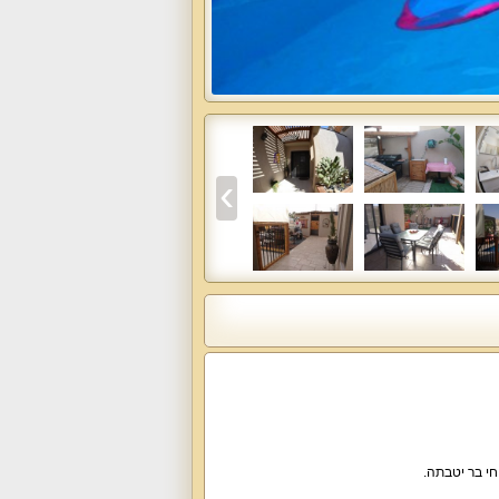
חי בר יטבתה.