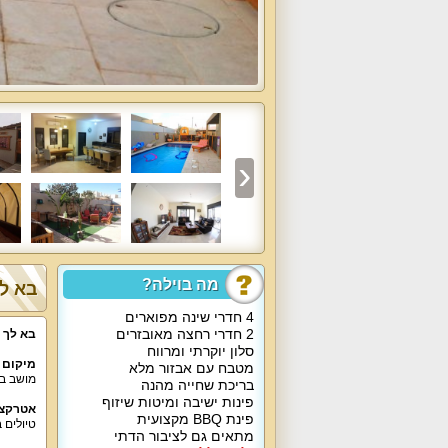
מה בוילה?
בא לך
4 חדרי שינה מפוארים
2 חדרי רחצה מאובזרים
בא לך 
סלון יוקרתי ומרווח
מיקום 
מטבח עם אבזור מלא
מושב באר אורה, אזור
בריכת שחייה מהנה
פינות ישיבה ומיטות שיזוף
אטרקצי
פינת BBQ מקצועית
טיולים 
מתאים גם לציבור הדתי