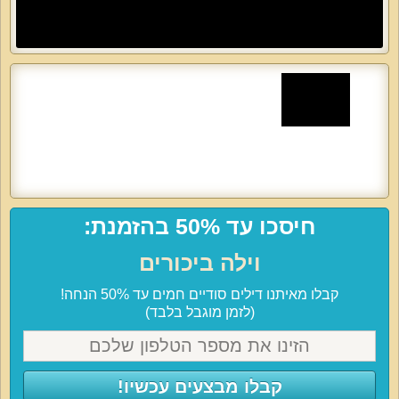
חיסכו עד 50% בהזמנת:
וילה ביכורים
קבלו מאיתנו דילים סודיים חמים עד 50% הנחה!
(לזמן מוגבל בלבד)
קבלו מבצעים עכשיו!