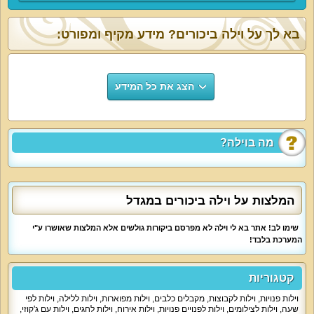
בא לך על וילה ביכורים? מידע מקיף ומפורט:
הצג את כל המידע
מה בוילה?
המלצות על וילה ביכורים במגדל
שימו לב! אתר בא לי וילה לא מפרסם ביקורות גולשים אלא המלצות שאושרו ע"י
המערכת בלבד!
קטגוריות
וילות פנויות
,
וילות לקבוצות
,
מקבלים כלבים
,
וילות מפוארות
,
וילות ללילה
,
וילות לפי
שעה
,
וילות לצילומים
,
וילות לפנויים פנויות
,
וילות אירוח
,
וילות לחגים
,
וילות עם ג'קוזי
,