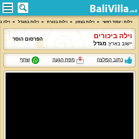
וילות - עמוד ראשי
וילות בצפון
וילות בכנרת
וילות במגדל
וילה ב
וילה ביכורים
הפרסום הוסר
מגדל
יישוב בארץ:
כתוב המלצה
מפת הגעה
שתף