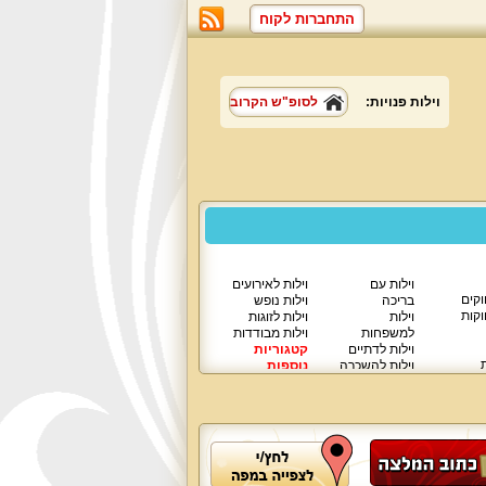
התחברות לקוח
וילות פנויות:
לסופ"ש הקרוב
וילות עם
וילות לאירועים
וקים
בריכה
וילות נופש
וקות
וילות
וילות לזוגות
למשפחות
וילות מבודדות
וילות לדתיים
קטגוריות
ת
וילות להשכרה
נוספות
וילות יוקרתיות