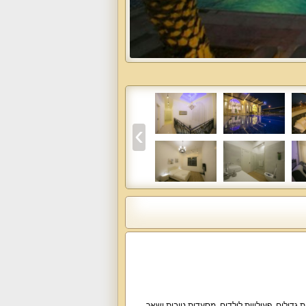
ות גדולים, פעילויות לילדים, מסעדות טובות ושאר