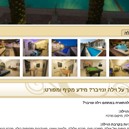
לה
 על וילה זנזיבר? מידע מקיף ומפורט:
להתארח במתחם וילה זנזיבר
?
הוילה
:
לת, מיקום מרכזי.
ות בקרבת הוילה
:
ם היפים של אילת, ספורט מים, מרכזי צלילה, גלישה ושייט, מועדונים ומקומות בילוי, מרכזי קני