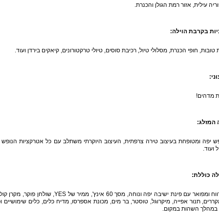
ריה עילית, אזור רמת הגולן והכנרת.
ות בקרבת הוילה
:
טובות, חופי הכנרת, מסלולי טיול, רכיבת סוסים, טיולי טרקטורונים, קיאקים בירדן ועוד.
וני
:
ת מדהים!
 המזלג
:
פש יפה ומטופחת בעיצוב טירה צרפתית, העיצוב היוקרתי משתלב עם כל אטרקציות הנופש האהו
 ועוד.
לה כוללת
:
סלון מרווח ומפואר עם פינת ישיבה יפה ונוחה
 במהלך השהות במקום.