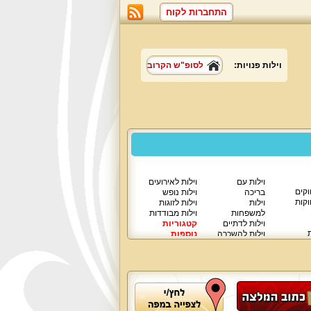
התחברות לקוח
וילות פנויות:
לסופ"ש הקרוב
וילות עם
וילות לאירועים
וקים
בריכה
וילות נופש
וקות
וילות
וילות לזוגות
למשפחות
וילות מבודדות
וילות לדתיים
קטגוריות
ת
וילות להשכרה
נוספות
וילות יוקרתיות