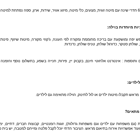
ות מיוחדות בוילה
:
ש יפה ומושקעת עם בריכה מחוממת ומקורה לפי העונה, ג'קוזי מקורה, מיטות שיזוף, פינות 
 שולחן סנוקר, כדורגל שולחן, טניס שולחן, נדנדות.
 ותוספות : אינטרנט אלחוטי חינם, בקבוק יין, פירות, חנייה בשפע, בתשלום נוסף והזמנה
לילדים
:
מראש תקבלו מיטות ילדים או לול לתינוק, הוילה מתאימה גם לילדים.
 מתאים
?
(גם משפחות עם ילדים וגם משפחות גדולות), זוגות רומנטיים, קבוצות חברים, דתיים, ימי 
עוד אפשרויות אירוח בתיאום מראש. הציבור הדתי יוכל לקבל פלטה ומייחם למטבח, יש בית כ