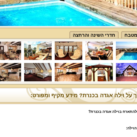
מטבח
חדרי השינה והרחצה
 על וילה אגדה בכנרת? מידע מקיף ומפורט:
להתארח בוילה אגדה בכנרת
?
הוילה
: