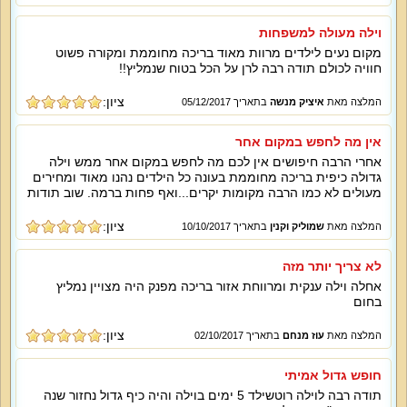
וילה מעולה למשפחות
מקום נעים לילדים מרוות מאוד בריכה מחוממת ומקורה פשוט
חוויה לכולם תודה רבה לרן על הכל בטוח שנמליץ!!
ציון:
המלצה מאת
איציק מנשה
בתאריך 05/12/2017
אין מה לחפש במקום אחר
אחרי הרבה חיפושים אין לכם מה לחפש במקום אחר ממש וילה
גדולה כיפית בריכה מחוממת בעונה כל הילדים נהנו מאוד ומחירים
מעולים לא כמו הרבה מקומות יקרים...ואף פחות ברמה. שוב תודות
ציון:
המלצה מאת
שמוליק וקנין
בתאריך 10/10/2017
לא צריך יותר מזה
אחלה וילה ענקית ומרווחת אזור בריכה מפנק היה מצויין נמליץ
בחום
ציון:
המלצה מאת
עוז מנחם
בתאריך 02/10/2017
חופש גדול אמיתי
תודה רבה לוילה רוטשילד 5 ימים בוילה והיה כיף גדול נחזור שנה