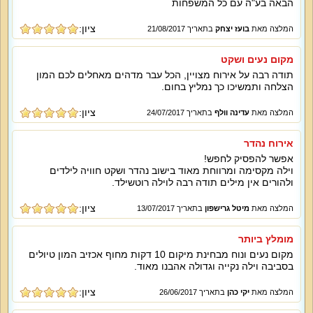
הבאה בע"ה עם כל המשפחות
ציון:
המלצה מאת
בועז יצחק
בתאריך 21/08/2017
מקום נעים ושקט
תודה רבה על אירוח מצויין, הכל עבר מדהים מאחלים לכם המון
הצלחה ותמשיכו כך נמליץ בחום.
ציון:
המלצה מאת
עדינה וולף
בתאריך 24/07/2017
אירוח נהדר
אפשר להפסיק לחפש!
וילה מקסימה ומרווחת מאוד בישוב נהדר ושקט חוויה לילדים
ולהורים אין מילים תודה רבה לוילה רוטשילד.
ציון:
המלצה מאת
מיטל גרישפון
בתאריך 13/07/2017
מומלץ ביותר
מקום נעים ונוח מבחינת מיקום 10 דקות מחוף אכזיב המון טיולים
בסביבה וילה נקייה וגדולה אהבנו מאוד.
ציון:
המלצה מאת
יקי כהן
בתאריך 26/06/2017