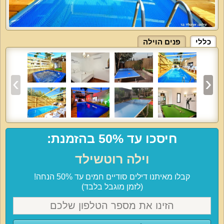
כללי
פנים הוילה
חיסכו עד 50% בהזמנת:
וילה רוטשילד
קבלו מאיתנו דילים סודיים חמים עד 50% הנחה!
(לזמן מוגבל בלבד)