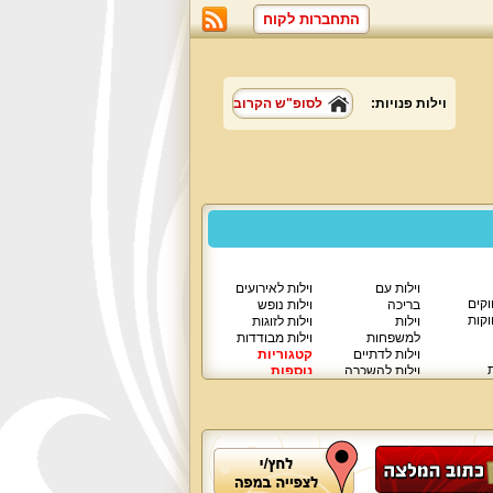
התחברות לקוח
וילות פנויות:
לסופ"ש הקרוב
וילות עם
וילות לאירועים
וקים
בריכה
וילות נופש
וקות
וילות
וילות לזוגות
למשפחות
וילות מבודדות
וילות לדתיים
קטגוריות
ת
וילות להשכרה
נוספות
וילות יוקרתיות