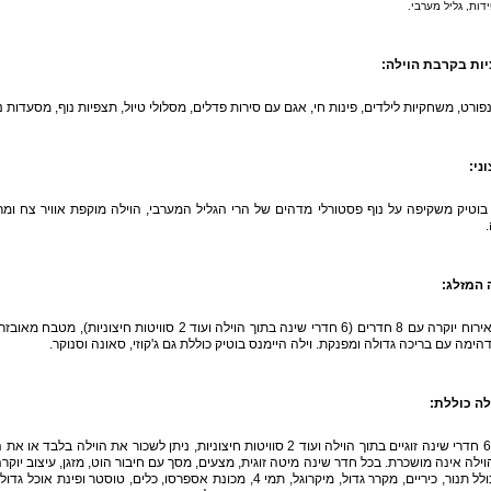
דות, גליל מערבי.
ות בקרבת הוילה
:
פורט, משחקיות לילדים, פינות חי, אגם עם סירות פדלים, מסלולי טיול, תצפיות נוף, מסעדות 
וני
:
בוטיק משקיפה על נוף פסטורלי מדהים של הרי הגליל המערבי, הוילה מוקפת אוויר צח ו
 המזלג
:
מתחם אירוח יוקרה עם 8 חדרים (6 חדרי שינה בתוך הוילה וע
הימה עם בריכה גדולה ומפנקת. וילה היימנס בוטיק כוללת גם ג'קוזי, סאונה וסנוקר.
לה כוללת
:
לינה ב-6 חדרי שינה זוגיים בתוך הוילה ועוד 2 סוויטות חיצוניות, ניתן לשכור
ילה אינה מושכרת. בכל חדר שינה מיטה זוגית, מצעים, מסך עם חיבור הוט, מזגן, עיצוב יוק