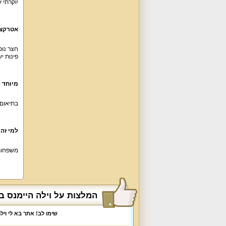
יוקרתי 
אטרקצי
חצר נופ
פינות י
מיוחד 
בתיאום נ
למי זה
משפחות, 
המלצות על וילה היימנס ב
שימו לב! אתר בא לי וי