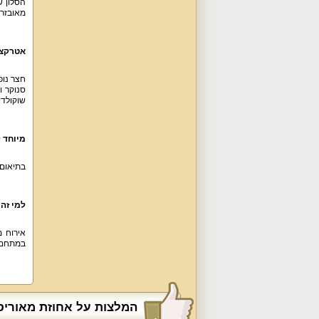
מאובזר ו
אטרקצי
חצר נופ
סנוקר ו
שוקולדי
מיוחד 
בתיאום 
למי זה
במתחם, 
המלצות על אחוזת מאוריסי