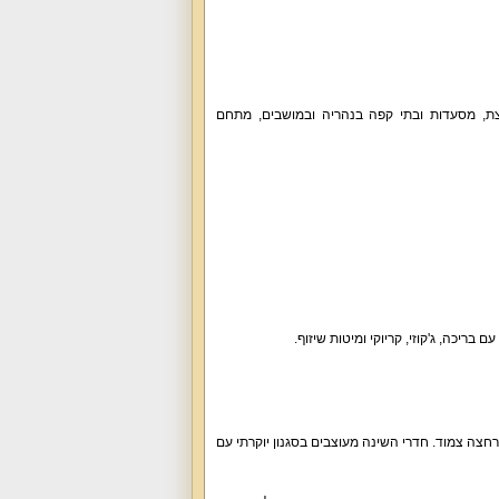
ת, מסעדות ובתי קפה בנהריה ובמושבים, מתחם
ם והסוויטה החיצונית כוללים חדר רחצה צמוד. חדרי השינה מעוצבים בסגנון יוקרתי עם