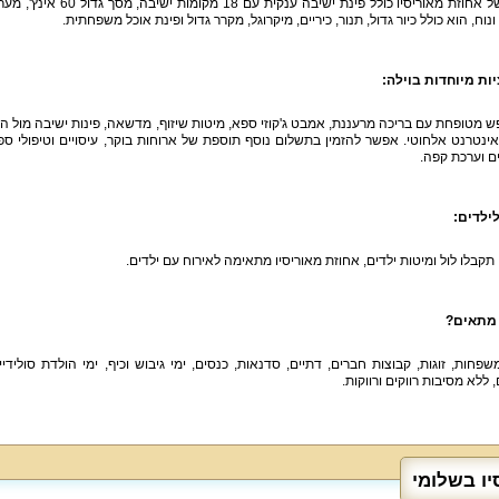
הסלון של אחוזת מאוריסיו 
נוח, הוא כולל כיור גדול, תנור, כיריים, מיקרוגל, מקרר גדול ופינת אוכל משפחתית.
ות מיוחדות בוילה
:
ש מטופחת עם בריכה מרעננת, אמבט ג'קוזי ספא, מיטות שיזוף, מדשאה, פינות ישיבה מול הנוף,
אינטרנט אלחוטי. אפשר להזמין בתשלום נוסף תוספת של ארוחות בוקר, עיסויים וטיפולי ספא.
ם וערכת קפה.
לילדים
:
תקבלו לול ומיטות ילדים, אחוזת מאוריסיו מתאימה לאירוח עם ילדים.
 מתאים
?
ללא מסיבות רווקים ורווקות.
ו בשלומי