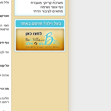
מערכת קריוקי מוגברת
גליל מע
נוף עוצר נשימה
מתאים לציבור הדתי
אטרקצי
בעל וילה? פרסם באתר
חופי ה
טרקטורו
נוף חיצ
הרי לבנו
על קצה
אירוח יוקרה מפנק עם א
מה הוי
ריהוט חד