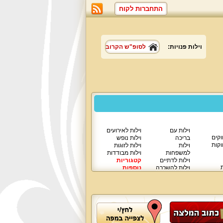
התחברות לקוח
וילות פנויות:
לסופ"ש הקרוב
וילות עם
וילות לאירועים
וקים
בריכה
וילות נופש
וקות
וילות
וילות לזוגות
למשפחות
וילות מבודדות
וילות לדתיים
קטגוריות
ת
וילות להשכרה
נוספות
וילות יוקרתיות