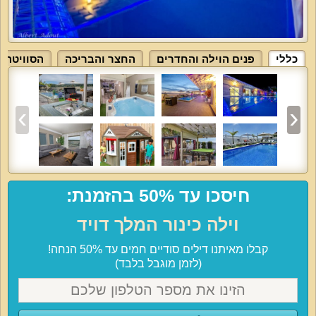
כללי
פנים הוילה והחדרים
החצר והבריכה
הסוויטה
חיסכו עד 50% בהזמנת:
וילה כינור המלך דויד
קבלו מאיתנו דילים סודיים חמים עד 50% הנחה!
(לזמן מוגבל בלבד)