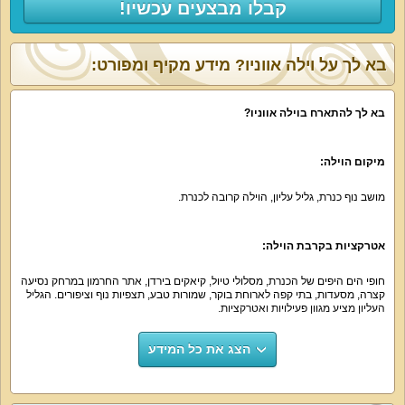
קבלו מבצעים עכשיו!
בא לך על וילה אווניו? מידע מקיף ומפורט:
בא לך להתארח בוילה אווניו?
מיקום הוילה:
מושב נוף כנרת, גליל עליון, הוילה קרובה לכנרת.
אטרקציות בקרבת הוילה:
חופי הים היפים של הכנרת, מסלולי טיול, קיאקים בירדן, אתר החרמון במרחק נסיעה
קצרה, מסעדות, בתי קפה לארוחת בוקר, שמורות טבע, תצפיות נוף וציפורים. הגליל
העליון מציע מגוון פעילויות ואטרקציות.
הצג את כל המידע
נוף חיצוני:
חופי הכנרת היפים והרי החרמון, נוף מדהים.