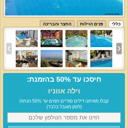
כללי
פנים הוילות
החצר והבריכה
חיסכו עד 50% בהזמנת:
וילה אווניו
קבלו מאיתנו דילים סודיים חמים עד 50% הנחה!
(לזמן מוגבל בלבד)