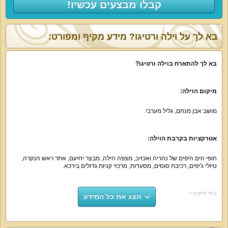
קבלו מבצעים עכשיו!
בא לך על וילה ורטיגו? מידע מקיף ומפורט:
בא לך להתארח בוילה ורטיגו?
מיקום הוילה:
מושב אבן מנחם, גליל מערבי.
אטרקציות בקרבת הוילה:
חופי הים היפים של נהריה ואכזיב, מצפה הילה, מבצר יחיעם, אתר ראש הנקרה,
טיולי ג'יפים, רכיבת סוסים, מסעדות, מרכזי קניות גדולים בירכא.
נוף חיצוני:
הצג את כל המידע
מרחבים ירוקים, הרים וגבעות, הרבה אוויר צח.