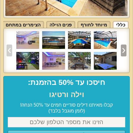
כללי
מיוחד לחורף
פנים הוילה
הצימרים במתחם
חיסכו עד 50% בהזמנת:
וילה ורטיגו
קבלו מאיתנו דילים סודיים חמים עד 50% הנחה!
(לזמן מוגבל בלבד)