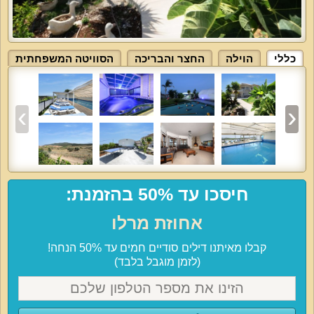
כללי
הוילה
החצר והבריכה
הסוויטה המשפחתית
חיסכו עד 50% בהזמנת:
אחוזת מרלו
קבלו מאיתנו דילים סודיים חמים עד 50% הנחה!
(לזמן מוגבל בלבד)