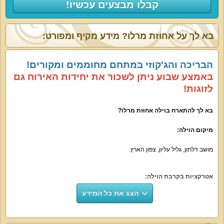
קבלו מבצעים עכשיו!
בא לך על אחוזת מרלו? מידע מקיף ומפורט:
הבריכה והג'קוזי במתחם מחוממים ומקורים!
באמצע שבוע ניתן לשכור את יחידות האירוח גם
לזוגות!
בא לך להתארח בוילה אחוזת מרלו?
מיקום הוילה:
מושב דלתון, גליל עליון, צפון הארץ.
אטרקציות בקרבת הוילה:
הצג את כל המידע
רכיבת סוסים, מסלולי טיול, מסעדות ובתי קפה, פעילויות לילדים, יקב אדיר עם יינות
בוטיק נהדרים, טרקטורונים, טיולים ואטרקציות בראש פינה.