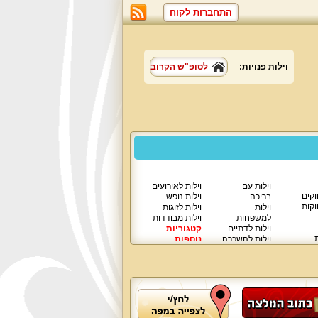
התחברות לקוח
וילות פנויות:
לסופ"ש הקרוב
וילות עם
וילות לאירועים
וקים
בריכה
וילות נופש
וקות
וילות
וילות לזוגות
למשפחות
וילות מבודדות
וילות לדתיים
קטגוריות
ת
וילות להשכרה
נוספות
וילות יוקרתיות