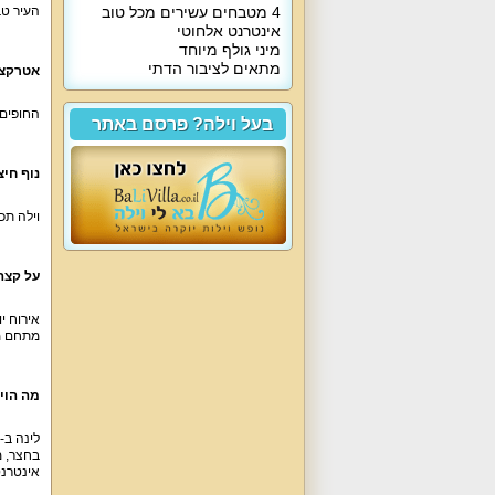
4 מטבחים עשירים מכל טוב
העיר טב
אינטרנט אלחוטי
מיני גולף מיוחד
מתאים לציבור הדתי
אטרקצי
החופים 
בעל וילה? פרסם באתר
נוף חיצו
וילה תכ
על קצה
מתחם מיני גול
מה הוי
אינטרנט