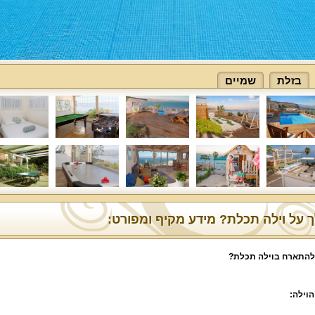
בזלת
שמיים
 על וילה תכלת? מידע מקיף ומפורט:
להתארח בוילה תכלת?
הוילה: