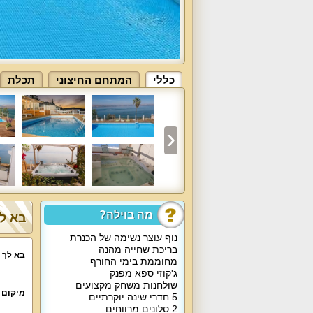
כללי
המתחם החיצוני
תכלת
מה בוילה?
בא לך
נוף עוצר נשימה של הכנרת
בריכת שחייה מהנה
בא לך 
מחוממת בימי החורף
ג'קוזי ספא מפנק
שולחנות משחק מקצועים
מיקום 
5 חדרי שינה יוקרתיים
2 סלונים מרווחים