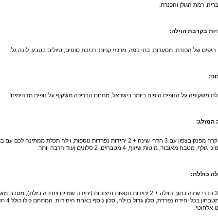
ריה, רמת הגולן והכנרת.
ות בקרבת הוילה:
היפים של הכנרת, מסעדות, בתי קפה, מרכזי קניות, רכיבת סוסים, טיולים בטבע, לונה גל.
ני:
לת משקיפה על הנופים היפים ביותר בישראל, מתחם הבריכה משקיף על נופים מדהימים!
 המזלג:
אירוח יוקרה מפנק בצפון עם 3 חדרי שינה + 2 יחידות נפרדות נוספות, וילה ת
ף, מטבח מאובזר, מיטות שיזוף, 4 מטבחים, 2 סלונים ועוד הרבה יותר.
לה כוללת:
לינה ב-3 חדרי שינה בתוך הוילה + 2 יחידות נוספות חיצוניות (יחידה שמיים ויחידה
 אלחוטי.