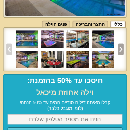
כללי
החצר והבריכה
פנים הוילה
חיסכו עד 50% בהזמנת:
וילה אחוזת מיכאל
קבלו מאיתנו דילים סודיים חמים עד 50% הנחה!
(לזמן מוגבל בלבד)