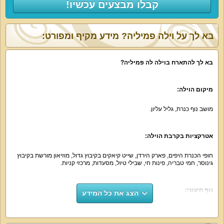
קבלו מבצעים עכשיו!
בא לך על וילה פמיליה? מידע מקיף ומפורט:
בא לך להתארח בוילה לה פמיליה?
מיקום הוילה:
מושב נוף כנרת, גליל עליון.
אטרקציות בקרבת הוילה:
חופי הכנרת היפים, פארק הירדן, שייט קיאקים בקיבוץ גדול, מוזיאון מורשת בקיבוץ
גינוסר, חמי טבריה, פינות חי, שבילי טיול, מסעדות, מרכזי קניות.
נוף חיצוני:
הצג את כל המידע
וילה פמיליה משקיפה על ים כנרת! הנוף היפה ביותר בארץ.