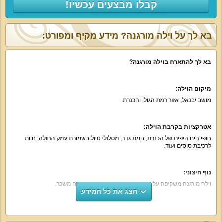
קבלו מבצעים עכשיו!
בא לך על וילה מורגנה? מידע מקיף ומפורט:
בא לך להתארח בוילה מורגנה?
מיקום הוילה:
מושב יבנאל, אזור רמת הגולן והכנרת.
אטרקציות בקרבת הוילה:
חופי הים היפים של הכנרת, חמת גדר, מסלולי טיול בשמורת עמק החולה, חוות
לרכיבת סוסים ועוד.
נוף חיצוני:
וילה מורגנה משקיפה על נוף כפרי מדהים ועשיר באוויר צח משכר.
הצג את כל המידע
על קצה המזלג: