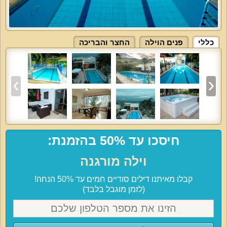
כללי
פנים הוילה
החצר והבריכה
חיסכו עד 50% בהזמנת:
וילה מורגנה
קבלו מאיתנו דילים סודיים חמים עד 50% הנחה!
(לזמן מוגבל בלבד)