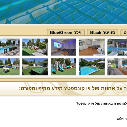
ט
סוויטה Black
וילה Blue/Green
 על אחוזת פול ויו קונספט? מידע מקיף ומפורט:
להתארח באחוזת פול ויו קונספט?
הוילה: