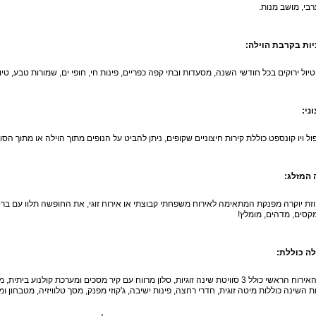
רבי, מושב מנות.
ות בקרבת הוילה:
יול ירוקים בכל חודשי השנה, מסעדות ובתי קפה כפריים, פינות חי, חופי ים, שמורות טבע, טיולי
ני:
ול ויו קונספט כוללת קירות חיצוניים שקופים, ניתן להביט על הנופים מתוך הוילה או מתוך הסוו
 המזלג:
וזת יוקרה מפנקת המתאימה לאירוח משפחתי קבוצתי או אירוח זוגי, את החופשה תלוו עם בריכה פ
מקסים, מדהים, מומלץ!
לה כוללת: