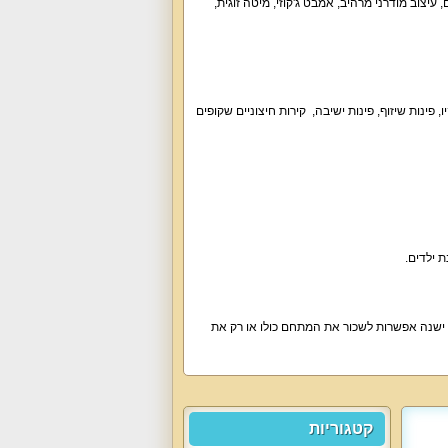
עיצוב מודרני מרהיב, אמבט ג'קוזי, מיטה זוגית,
ינות שיזוף, פינות ישיבה, קירות חיצוניים שקופים
ת ילדים.
וש. ישנה אפשרות לשכור את המתחם כולו או רק את
קטגוריות