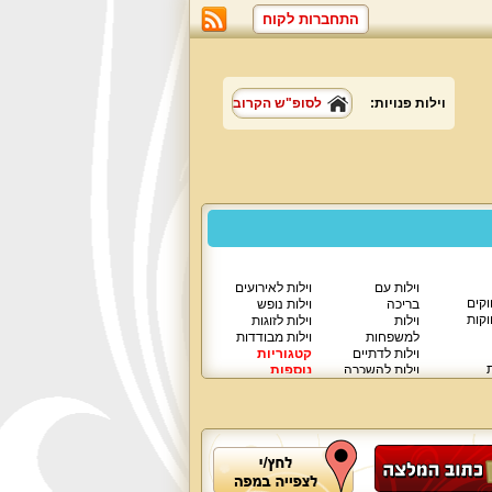
התחברות לקוח
וילות פנויות:
לסופ"ש הקרוב
וילות עם
וילות לאירועים
וקים
בריכה
וילות נופש
וקות
וילות
וילות לזוגות
למשפחות
וילות מבודדות
וילות לדתיים
קטגוריות
ת
וילות להשכרה
נוספות
וילות יוקרתיות