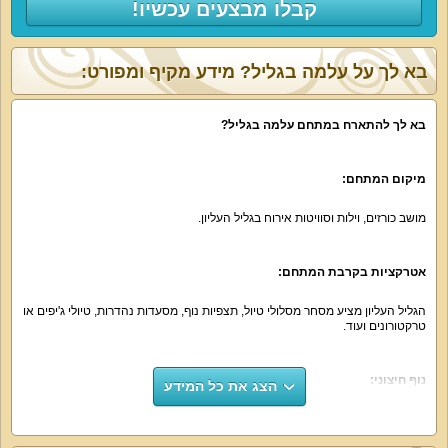
קבלו מבצעים עכשיו!
בא לך על עלמה בגליל? מידע מקיף ומפורט:
בא לך להתארח במתחם עלמה בגליל?
מיקום המתחם:
מושב כורזים, וילות וסוויטות אירוח בגליל העליון.
אטרקציות בקרבת המתחם:
הגליל העליון מציע מסחר מסלולי טיול, תצפיות נוף, מסעדות נהדרות, טיולי ג'יפים או
טרקטורונים ועוד.
נוף חיצוני:
הצג את כל המידע
נופי גליל עליון, הסוויטות משקיפות על הגן האנגלי היפה המקיף אותן.