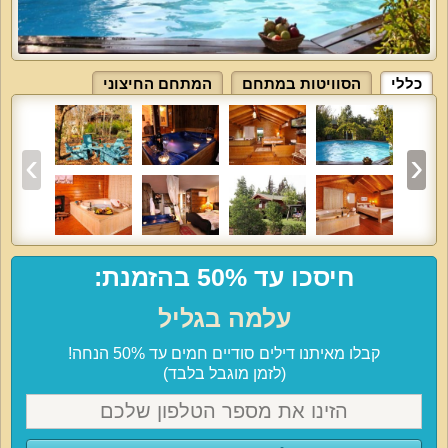
כללי
הסוויטות במתחם
המתחם החיצוני
חיסכו עד 50% בהזמנת:
עלמה בגליל
קבלו מאיתנו דילים סודיים חמים עד 50% הנחה!
(לזמן מוגבל בלבד)