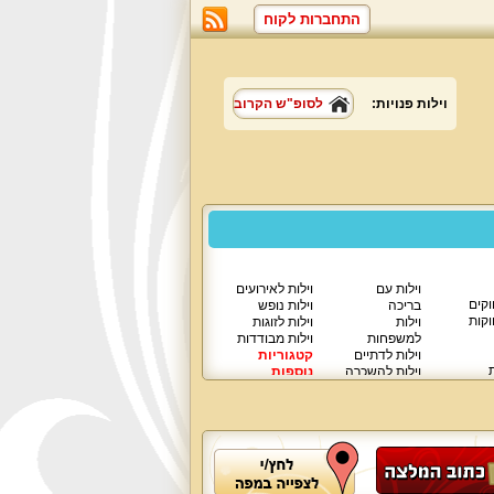
התחברות לקוח
וילות פנויות:
לסופ"ש הקרוב
וילות עם
וילות לאירועים
וקים
בריכה
וילות נופש
וקות
וילות
וילות לזוגות
למשפחות
וילות מבודדות
וילות לדתיים
קטגוריות
ת
וילות להשכרה
נוספות
וילות יוקרתיות