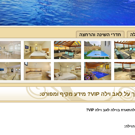
לה
חדרי השינה והרחצה
אב וילה VIP? מידע מקיף ומפורט:
להתארח בוילה לאב וילה
VIP
?
הוילה: