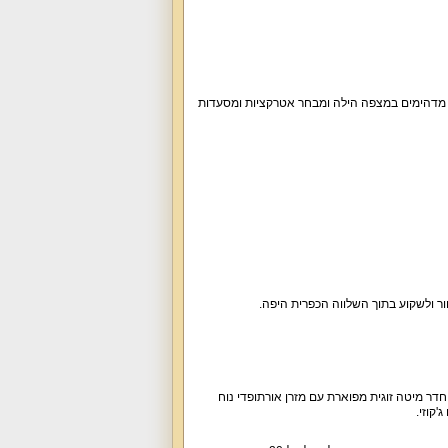
ם מדהימים במצפה הילה ומבחר אטרקציות ומסעדות
חים. בכל חדר מיטה זוגית מפוארת עם מזרן אורתופדי נוח