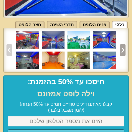
כללי
פנים הלופט
חדרי השינה
חצר הלופט
חיסכו עד 50% בהזמנת:
וילה לופט אמזונס
קבלו מאיתנו דילים סודיים חמים עד 50% הנחה!
(לזמן מוגבל בלבד)