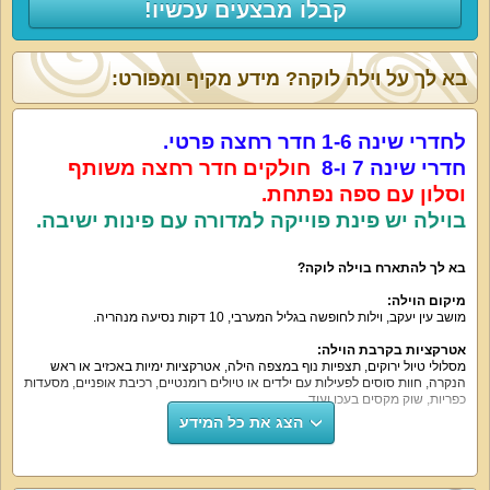
קבלו מבצעים עכשיו!
בא לך על וילה לוקה? מידע מקיף ומפורט:
לחדרי שינה 1-6 חדר רחצה פרטי.
חדרי שינה 7 ו-8
חולקים חדר רחצה משותף
וסלון עם ספה נפתחת.
בוילה יש פינת פוייקה למדורה עם פינות ישיבה.
בא לך להתארח בוילה לוקה?
מיקום הוילה:
מושב עין יעקב, וילות לחופשה בגליל המערבי, 10 דקות נסיעה מנהריה.
אטרקציות בקרבת הוילה:
מסלולי טיול ירוקים, תצפיות נוף במצפה הילה, אטרקציות ימיות באכזיב או ראש
הנקרה, חוות סוסים לפעילות עם ילדים או טיולים רומנטיים, רכיבת אופניים, מסעדות
כפריות, שוק מקסים בעכו ועוד.
הצג את כל המידע
נוף חיצוני:
וילה לוקה משקיפה על נוף מפרץ חיפה.
על קצה המזלג: