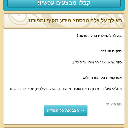
קבלו מבצעים עכשיו!
בא לך על וילה טרסה? מידע מקיף ומפורט:
בא לך להתארח בוילה טרסה?
מיקום הוילה:
כפר שמאי, אזור הר מירון, גליל עליון.
אטרקציות בקרבת הוילה:
מסלולי טיול, הר מירון, רכיבת סוסים, מסעדות, פארקים לילדים, מרכזי קניות ואירוח.
נוף חיצוני:
הצג את כל המידע
וילה טרסה משקיפה על נופים ירוקים, כפריים ויפים, הנוף מאוד מרגיע ועשיר באוויר
צח, פרחים וציפורים.