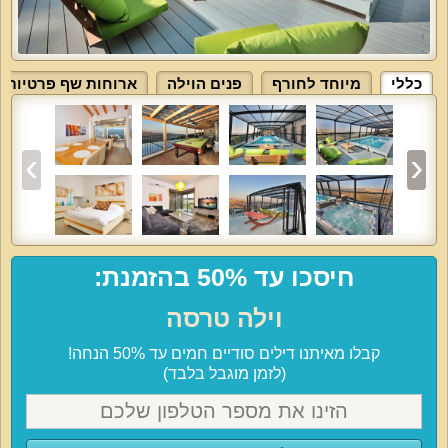
כללי
מיוחד לחורף
פנים הוילה
ארוחות שף פרטיות
חיסכו עד 50% בהזמנת:
וילה טרסה
קבלו מאיתנו דילים סודיים חמים עד 50% הנחה!
(לזמן מוגבל בלבד)