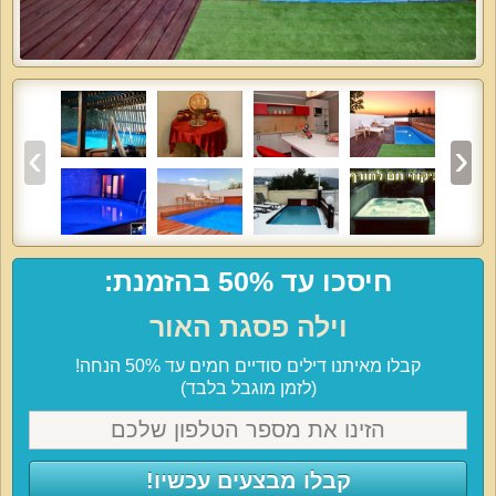
חיסכו עד 50% בהזמנת:
וילה פסגת האור
קבלו מאיתנו דילים סודיים חמים עד 50% הנחה!
(לזמן מוגבל בלבד)
קבלו מבצעים עכשיו!