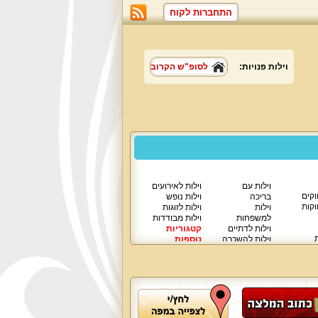
התחברות לקוח
וילות פנויות:
לסופ"ש הקרוב
וילות עם
וילות לאירועים
וקים
בריכה
וילות נופש
וקות
וילות
וילות לזוגות
למשפחות
וילות מבודדות
וילות לדתיים
קטגוריות
ת
וילות להשכרה
נוספות
וילות יוקרתיות