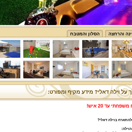
נה והרחצה
הסלון והמטבח
 על וילה דאלי? מידע מקיף ומפורט:
שפחתי עד 20 איש!
להתארח בוילה דאלי?
הוילה: