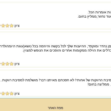
ות אומרות הכל.
וד נחזור,ממליץ בחום.
ציון:
ן נהדר ומוקפד, ההיענות שלך לכל בקשה והיוזמה בכל נושא(עוגת היומהולדת
לים את הוילה ממקומות אחרים והופכים את הנופש למצוין.
ציון:
סיבת הרווקות של אחותי! לא חסכתם מאיתנו דבר! מושלמת למסיבת רווקות...
. ממליצה בחום!
ציון:
מפת האתר