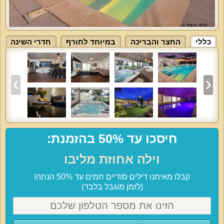
כללי
החצר והבריכה
במיוחד לחורף
חדרי השינה
חיסכו עד 50% בהזמנת:
וילה אחוזת מליבו
קבלו מאיתנו דילים סודיים חמים עד 50% הנחה!
(לזמן מוגבל בלבד)