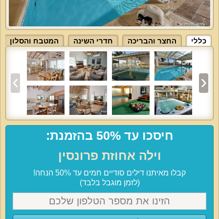
כללי
החצר והבריכה
חדרי השינה
המטבח והסלון
חיסכו עד 50% בהזמנת:
וילה אחוזת פרונסין
קבלו מאיתנו דילים סודיים חמים עד 50% הנחה!
(לזמן מוגבל בלבד)