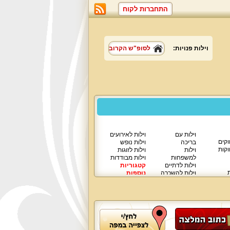
התחברות לקוח
וילות פנויות:
לסופ"ש הקרוב
וילות עם
וילות לאירועים
וקים
בריכה
וילות נופש
וקות
וילות
וילות לזוגות
למשפחות
וילות מבודדות
וילות לדתיים
קטגוריות
ת
וילות להשכרה
נוספות
וילות יוקרתיות