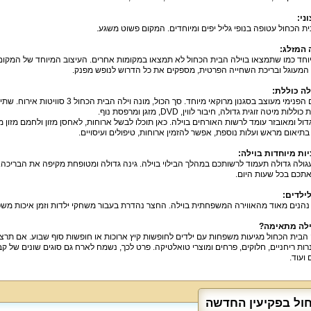
ני:
ית הכחול עטופה בנופי גליל יפים ומיוחדים. המקום פשוט משגע.
 המזלג:
וחד כמו שתמצאו בוילה הבית הכחול לא תמצאו במקומות אחרים. העיצוב המיוחד של המקום 
מעוגל ובריכת השחייה הפרטית, מספקים את כל הדרוש לנופש מפנק.
לה כוללת:
המתחם הפנימי מעוצב בסגנון מרוקאי מיוחד. 
ללות מיטה זוגית גדולה, חיבור לווין, DVD, מזגן ומרפסת נוף.
ול ומאובזר עומד לרשות האורחים בוילה. כאן תוכלו לבשל ארוחות, לאחסן מזון ולחמם מזון
 בתיאום מראש ועלות נוספת, אפשר להזמין ארוחות, טיפולים ועיסויים.
ות מיוחדות בוילה:
גולה גדולה תעמוד לרשותכם במהלך הבילוי בוילה. גינה גדולה ומטופחת מקיפה את הבריכה. מ
תכם בכל שעות היום.
ילדים:
נהנים מאוד מהאווירה המשפחתית בוילה. החצר נהדרת בעבור משחקי ילדות וזמן איכות משפ
ילה מתאימה?
 הבית הכחול מגיעות משפחות עם ילדים לחופשות קיץ ארוכות או חופשות סוף שבוע. אם תרצ
רות ריחניים, חלוקים, פרחים ומוצרי טואלטיקה. פרט לכך, נשמח לארח גם סוגים שונים של קבוצ
 ועוד.
חול בפקיעין החדשה