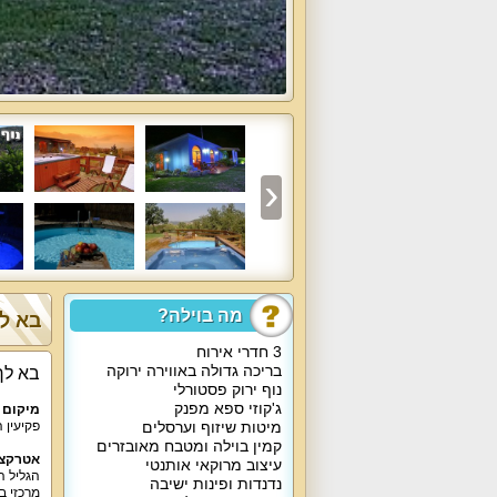
מה בוילה?
בא לך
3 חדרי אירוח
בריכה גדולה באווירה ירוקה
בא לך
נוף ירוק פסטורלי
ג'קוזי ספא מפנק
מיקום 
מיטות שיזוף וערסלים
פקיעין 
קמין בוילה ומטבח מאובזרים
אטרקצי
עיצוב מרוקאי אותנטי
הגליל ה
נדנדות ופינות ישיבה
מרכזי ב