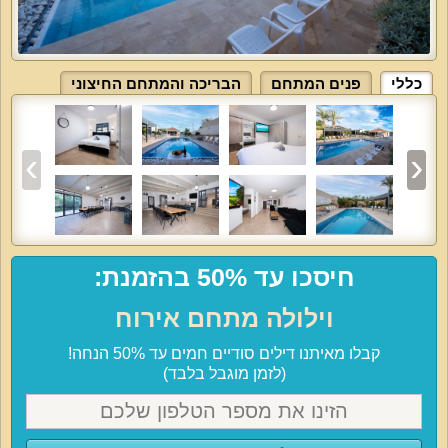
כללי
פנים המתחם
הבריכה והמתחם החיצוני
חיסכו עד 50% בהזמנת:
וילולה מתחם אירוח
קבלו מאיתנו דילים סודיים חמים עד 50% הנחה!
(לזמן מוגבל בלבד)