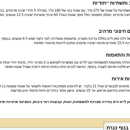
 ותשתיות ייחודיות
הוילה משתרעת על שטח של 375 מ"ר, עם שטח בנוי 
חדרי רחצה פרטיים. הסלון המ
חיצוני מרהיב
זמינו אתכם ליהנות מהאויר הפתוח.
ת והתאמות
בנוסף, הוילה מותאמת למשפחות עם ילדים עם אפשרות לש
יש פלטה ומיחם לשבת. בנוסף, הגישה לנכים נוחה בזכות כניסה רחבה ושביל שטוח ומואר.
ות אירוח
אום מראש, עד 25 אנשים. עישון אסור בחדרים וחיות מחמד אינן מורשות.
ן לייט היא בחירה מצוינת למשפחות, זוגות, קבוצות וימי גיבוש, המציעה פרטיות ופינ
בנוף כנרת