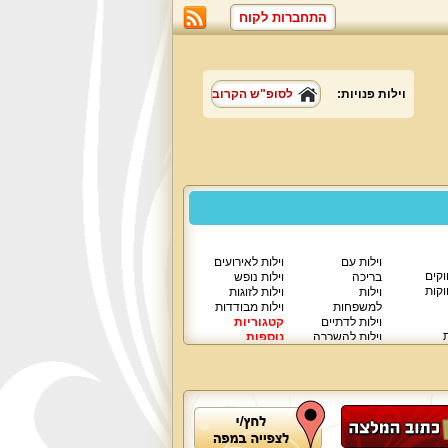
התחברות לקוח
וילות פנויות:
לסופ"ש הקרוב
וילות עם
וילות לאירועים
וקים
בריכה
וילות נופש
וקות
וילות
וילות לזוגות
למשפחות
וילות מבודדות
וילות לדתיים
קטגוריות
ת
וילות להשכרה
נוספות
וילות יוקרתיות