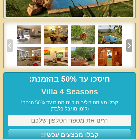
חיסכו עד 50% בהזמנת:
Villa 4 Seasons
קבלו מאיתנו דילים סודיים חמים עד 50% הנחה!
(לזמן מוגבל בלבד)
קבלו מבצעים עכשיו!