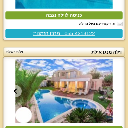
כניסה לוילה נגבה
צור קשר עם בעל הוילה
055-4313122 - מרכז הזמנות
וילה מנגו אילת
וילות באילת