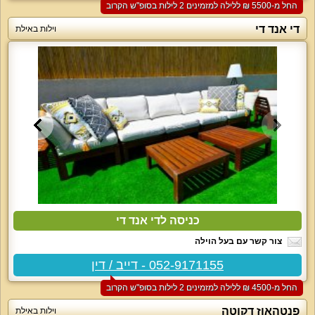
החל מ-‏5500 ₪ ללילה למזמינים 2 לילות בסופ"ש הקרוב
די אנד די
וילות באילת
כניסה לדי אנד די
צור קשר עם בעל הוילה
052-9171155 - דייב / דין
החל מ-‏4500 ₪ ללילה למזמינים 2 לילות בסופ"ש הקרוב
פנטהאוז דקוטה
וילות באילת