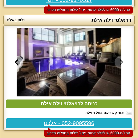
החל מ-‏6000 ₪ ללילה למזמינים 2 לילות בסופ"ש הקרוב
רויאלטי וילה אילת
וילות באילת
כניסה לרויאלטי וילה אילת
צור קשר עם בעל הוילה
052-9095596 - אלכס
החל מ-‏6000 ₪ ללילה למזמינים 3 לילות בסופ"ש הקרוב