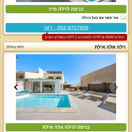
כניסה לוילה מיה
צור קשר עם בעל הוילה
052-9707856 - רועי
החל מ-‏4000 ₪ ללילה למזמינים 2 לילות בסופ"ש הקרוב
וילה אלה אילת
וילות באילת
כניסה לוילה אלה אילת