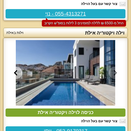
צור קשר עם בעל הוילה
055-4313271 - נוי
החל מ-‏6500 ₪ ללילה למזמינים 3 לילות בסופ"ש הקרוב
וילה ויקטוריה אילת
וילות באילת
כניסה לוילה ויקטוריה אילת
צור קשר עם בעל הוילה
052-9170317 - יוסי