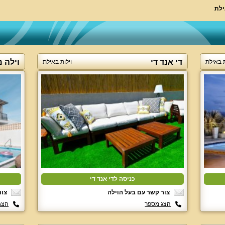
ילת
די אנד די
וילה מ
ת באילת
וילות באילת
כניסה לדי אנד די
צור קשר עם בעל הוילה
צור
הצג מספר
הצג