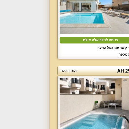
כניסה לוילה אלה אילת
 קשר עם בעל הוילה
 מספר
וילות באילת