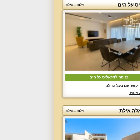
ס על הים
וילות באילת
כניסה לוילאליס על הים
 קשר עם בעל הוילה
 מספר
אלה אילת
וילות באילת