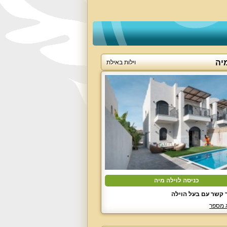
יה
וילות באילת
כניסה לוילה מיה
 קשר עם בעל הוילה
 מספר