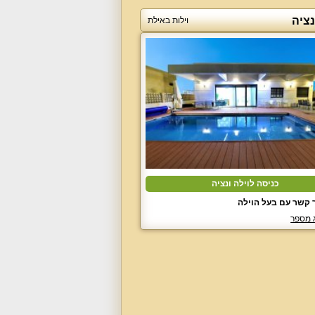
נציה
וילות באילת
כניסה לוילה ונציה
 קשר עם בעל הוילה
 מספר