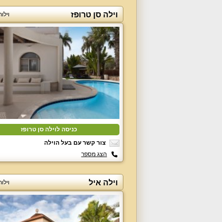
וילה סן טרופז
וילו
כניסה לוילה סן טרופז
צור קשר עם בעל הוילה
הצג מספר
וילה איל
וילו