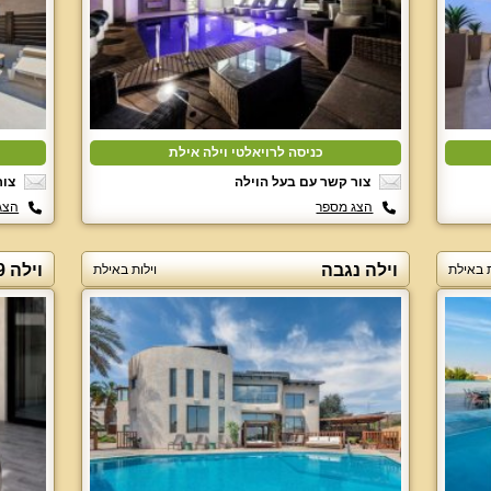
כניסה לרויאלטי וילה אילת
צור קשר עם בעל הוילה
צור
הצג מספר
הצג
וילה נגבה
וילה 29 AH
ת באילת
וילות באילת