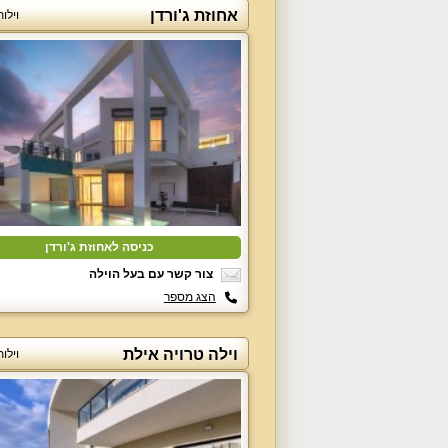
אחוזת ג'ורדן
וילו
כניסה לאחוזת ג'ורדן
צור קשר עם בעל הוילה
הצג מספר
וילה טרויה אילת
וילו