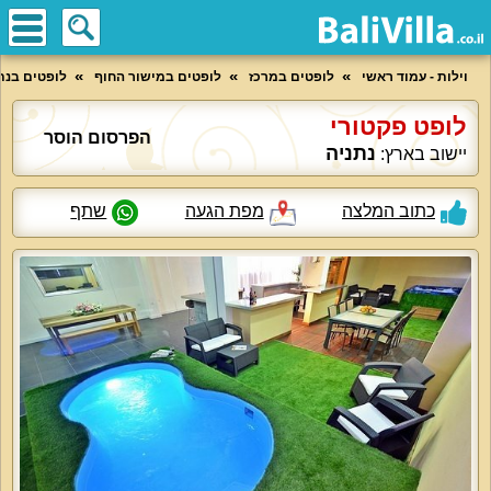
וילות - עמוד ראשי
לופטים במרכז
לופטים במישור החוף
לופטים בנת
לופט פקטורי
הפרסום הוסר
נתניה
יישוב בארץ:
כתוב המלצה
מפת הגעה
שתף