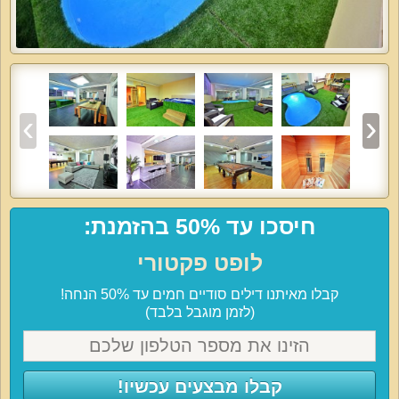
חיסכו עד 50% בהזמנת:
לופט פקטורי
קבלו מאיתנו דילים סודיים חמים עד 50% הנחה!
(לזמן מוגבל בלבד)
קבלו מבצעים עכשיו!