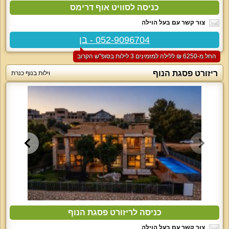
כניסה לסוויט אוף דרימס
צור קשר עם בעל הוילה
052-9096704 - בן
החל מ-‏6250 ₪ ללילה למזמינים 3 לילות בסופ"ש הקרוב
ריזורט פסגת הנוף
וילות בנוף כנרת
כניסה לריזורט פסגת הנוף
צור קשר עם בעל הוילה