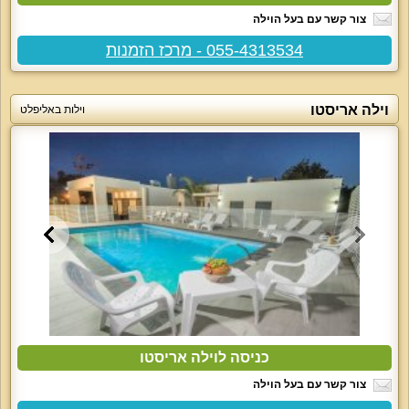
צור קשר עם בעל הוילה
055-4313534 - מרכז הזמנות
וילה אריסטו
וילות באליפלט
כניסה לוילה אריסטו
צור קשר עם בעל הוילה