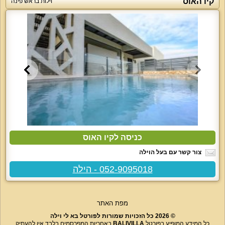
קיו האוס
וילות בראש פינה
כניסה לקיו האוס
צור קשר עם בעל הוילה
052-9095018 - הילה
מפת האתר
© 2026 כל הזכויות שמורות לפורטל בא לי וילה
כל המידע המופיע בפורטל
BALIVILLA
באחריות המפרסמים בלבד אין להעתיק