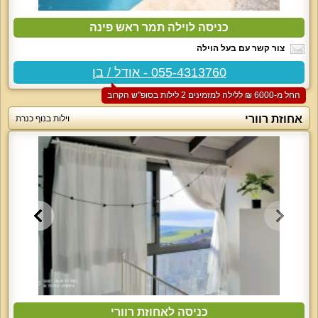
כניסה לוילה תמר ראש פינה
צור קשר עם בעל הוילה
055-4313760 - אודל / בן
החל מ-‏6000 ₪ ללילה למזמינים 2 לילות בסופ"ש הקרוב
אחוזת רוורי
וילות בנוף כנרת
כניסה לאחוזת רוורי