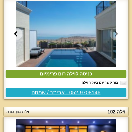
כניסה לוילה רום פרימיום
צור קשר עם בעל הוילה
052-9708146 - אביתר / שמחה
וילה 102
וילות בנוף כנרת