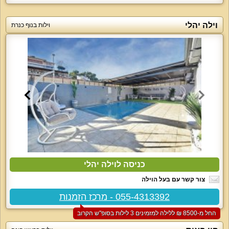
וילה יהלי
וילות בנוף כנרת
כניסה לוילה יהלי
צור קשר עם בעל הוילה
055-4313392 - מרכז הזמנות
החל מ-‏8500 ₪ ללילה למזמינים 3 לילות בסופ"ש הקרוב