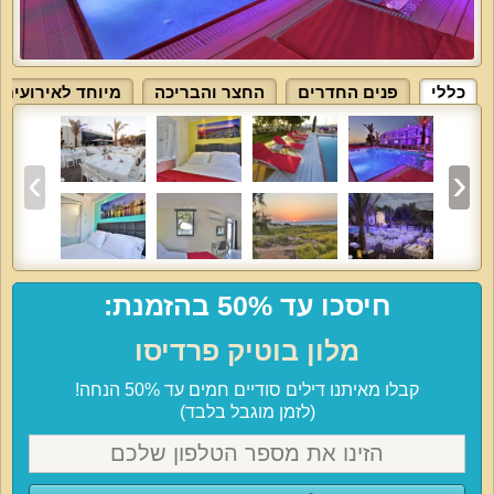
כללי
פנים החדרים
החצר והבריכה
מיוחד לאירועים
חיסכו עד 50% בהזמנת:
מלון בוטיק פרדיסו
קבלו מאיתנו דילים סודיים חמים עד 50% הנחה!
(לזמן מוגבל בלבד)