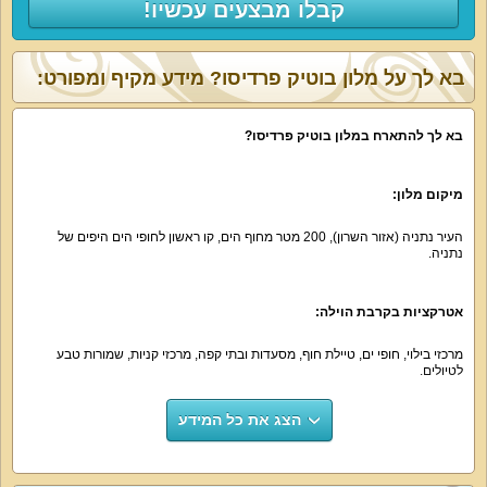
קבלו מבצעים עכשיו!
בא לך על מלון בוטיק פרדיסו? מידע מקיף ומפורט:
בא לך להתארח במלון בוטיק פרדיסו?
מיקום מלון:
העיר נתניה (אזור השרון), 200 מטר מחוף הים, קו ראשון לחופי הים היפים של
נתניה.
אטרקציות בקרבת הוילה:
מרכזי בילוי, חופי ים, טיילת חוף, מסעדות ובתי קפה, מרכזי קניות, שמורות טבע
לטיולים.
הצג את כל המידע
נוף חיצוני:
חדרי מלון בוטיק פרדיסו משקיפים על מתחם הבריכה וגם על חופי הים.