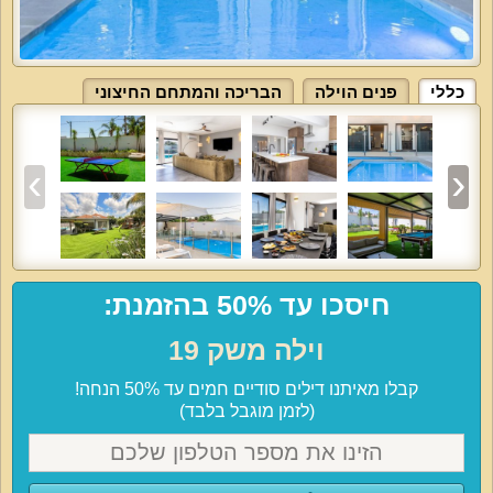
כללי
פנים הוילה
הבריכה והמתחם החיצוני
חיסכו עד 50% בהזמנת:
וילה משק 19
קבלו מאיתנו דילים סודיים חמים עד 50% הנחה!
(לזמן מוגבל בלבד)