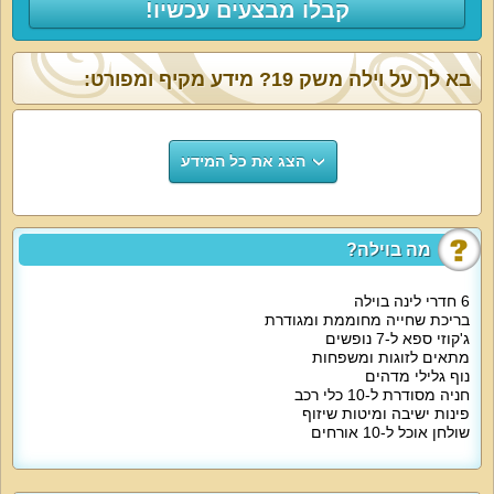
קבלו מבצעים עכשיו!
בא לך על וילה משק 19? מידע מקיף ומפורט:
הצג את כל המידע
מה בוילה?
6 חדרי לינה בוילה
בריכת שחייה מחוממת ומגודרת
ג'קוזי ספא ל-7 נופשים
מתאים לזוגות ומשפחות
נוף גלילי מדהים
חניה מסודרת ל-10 כלי רכב
פינות ישיבה ומיטות שיזוף
שולחן אוכל ל-10 אורחים